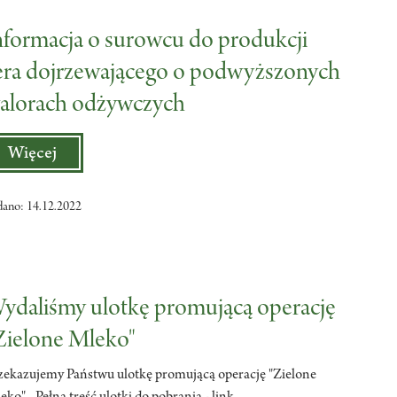
nformacja o surowcu do produkcji
era dojrzewającego o podwyższonych
alorach odżywczych
Więcej
dano: 14.12.2022
ydaliśmy ulotkę promującą operację
Zielone Mleko"
zekazujemy Państwu ulotkę promującą operację "Zielone