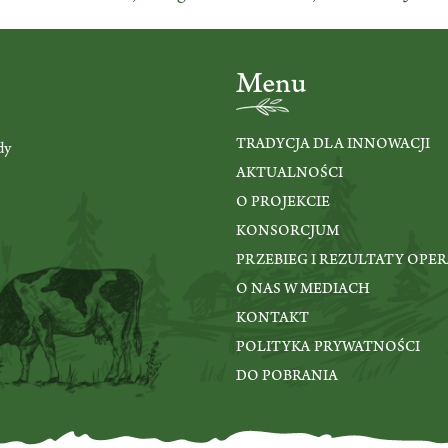
Menu
TRADYCJA DLA INNOWACJI
dy
AKTUALNOŚCI
O PROJEKCIE
KONSORCJUM
PRZEBIEG I REZULTATY OPER
O NAS W MEDIACH
KONTAKT
POLITYKA PRYWATNOŚCI
DO POBRANIA