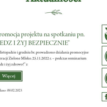
romocja projektu na spotkaniu pn.
JEDZ I ŻYJ BEZPIECZNIE"
listopadzie i grudniu br. prowadzono działania promocyjne
eracji Zielone Mleko. 25.11.2022 r. – podczas seminarium
edz i żyj zdrowo!” z
Więcej
dano: 09.02.2023