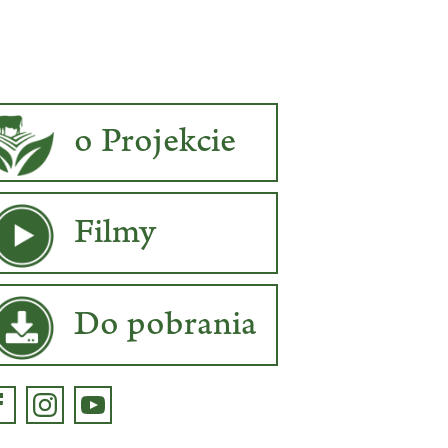
o Projekcie
Filmy
Do pobrania