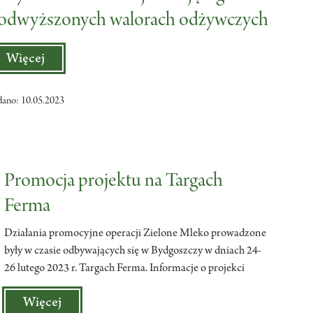
odwyższonych walorach odżywczych
Więcej
dano: 10.05.2023
Promocja projektu na Targach
Ferma
Działania promocyjne operacji Zielone Mleko prowadzone
były w czasie odbywających się w Bydgoszczy w dniach 24-
26 lutego 2023 r. Targach Ferma. Informacje o projekci
Więcej