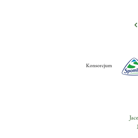
Konsorcjum
Jac