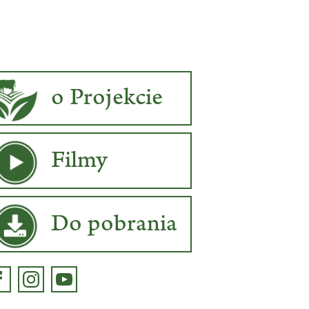
o Projekcie
Filmy
Do pobrania