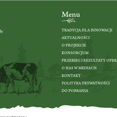
Menu
TRADYCJA DLA INNOWACJI
dy
AKTUALNOŚCI
O PROJEKCIE
KONSORCJUM
PRZEBIEG I REZULTATY OPER
O NAS W MEDIACH
KONTAKT
POLITYKA PRYWATNOŚCI
DO POBRANIA